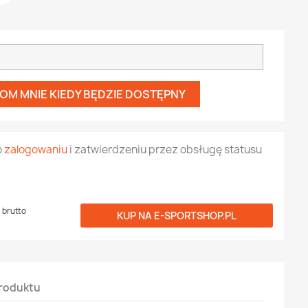
OM MNIE KIEDY BĘDZIE DOSTĘPNY
o
zalogowaniu
i zatwierdzeniu przez obsługę statusu
brutto
KUP NA
E-SPORTSHOP.PL
roduktu