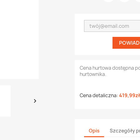
POWIAD
Cena hurtowa dostępna p
hurtownika.
Cena detaliczna:
419,99zł

Opis
Szczegóły p