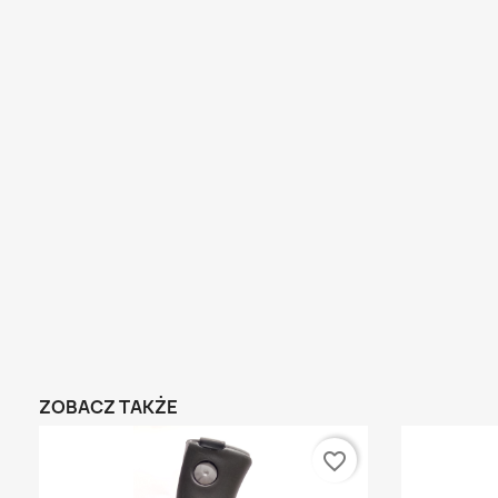
ZOBACZ TAKŻE
favorite_border