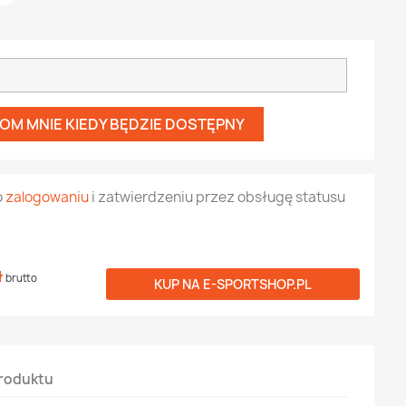
OM MNIE KIEDY BĘDZIE DOSTĘPNY
o
zalogowaniu
i zatwierdzeniu przez obsługę statusu
ł
brutto
KUP NA
E-SPORTSHOP.PL
roduktu