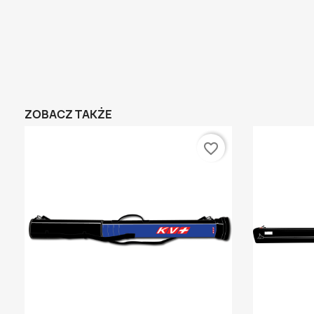
ZOBACZ TAKŻE
favorite_border