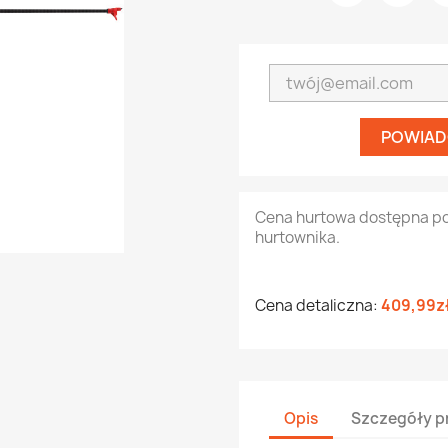
POWIAD
Cena hurtowa dostępna p
hurtownika.
Cena detaliczna:
409,99z
Opis
Szczegóły p