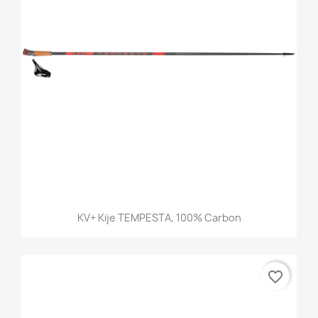
KV+ Kije TEMPESTA, 100% Carbon
favorite_border