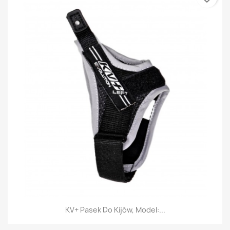
KV+ Pasek Do Kijów, Model:...