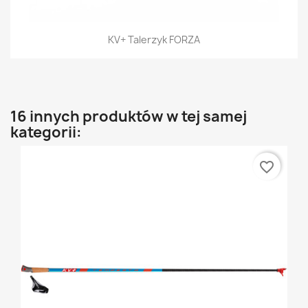
KV+ Talerzyk FORZA
16 innych produktów w tej samej
kategorii:
favorite_border