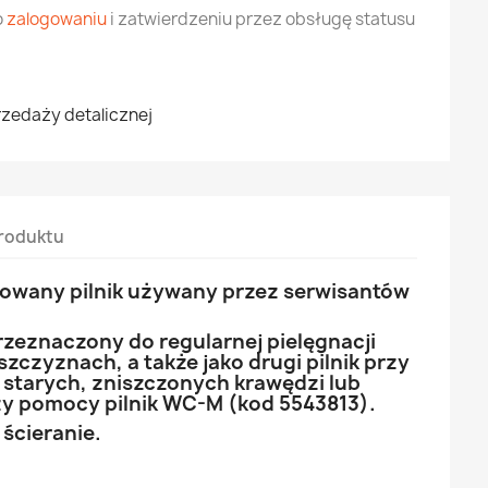
o
zalogowaniu
i zatwierdzeniu przez obsługę statusu
rzedaży detalicznej
roduktu
owany pilnik używany przez serwisantów
rzeznaczony do regularnej pielęgnacji
zczyznach, a także jako drugi pilnik przy
 starych, zniszczonych krawędzi lub
rzy pomocy pilnik WC-M (kod 5543813).
ścieranie.