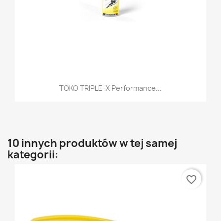
TOKO TRIPLE-X Performance...
10 innych produktów w tej samej
kategorii:
favorite_border