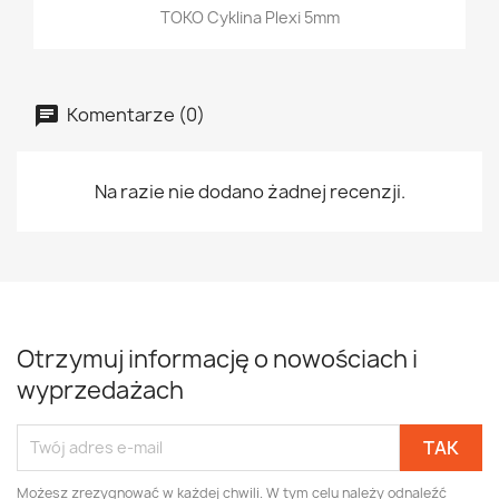
TOKO Cyklina Plexi 5mm
Komentarze (0)
Na razie nie dodano żadnej recenzji.
Otrzymuj informację o nowościach i
wyprzedażach
Możesz zrezygnować w każdej chwili. W tym celu należy odnaleźć