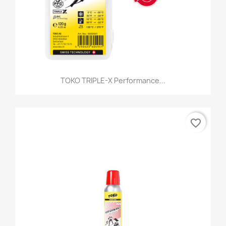
TOKO TRIPLE-X Performance...
favorite_border