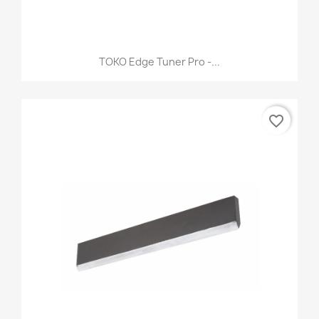
TOKO Edge Tuner Pro -...
favorite_border