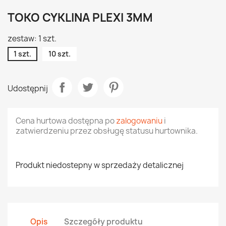
TOKO CYKLINA PLEXI 3MM
zestaw: 1 szt.
1 szt.
10 szt.
Udostępnij
Cena hurtowa dostępna po
zalogowaniu
i
zatwierdzeniu przez obsługę statusu hurtownika.
Produkt niedostepny w sprzedaży detalicznej
Opis
Szczegóły produktu