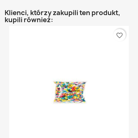
Klienci, którzy zakupili ten produkt,
kupili również:
favorite_border