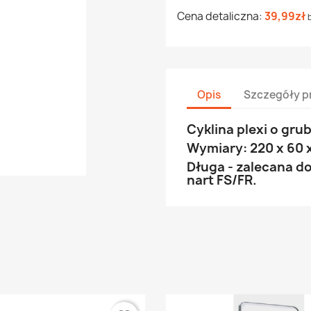
Cena detaliczna:
39,99zł
Opis
Szczegóły p
Cyklina plexi o gru
Wymiary: 220 x 60 
Długa - zalecana 
nart FS/FR.