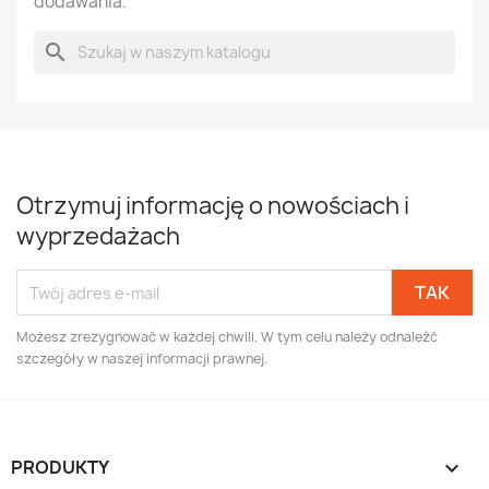
dodawania.
search
Otrzymuj informację o nowościach i
wyprzedażach
Możesz zrezygnować w każdej chwili. W tym celu należy odnaleźć
szczegóły w naszej informacji prawnej.
PRODUKTY
