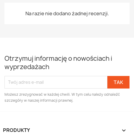
Na razie nie dodano żadnej recenzji.
Otrzymuj informację o nowościach i
wyprzedażach
Możesz zrezygnować w każdej chwili. W tym celu należy odnaleźć
szczegóły w naszej informacji prawnej.
PRODUKTY
