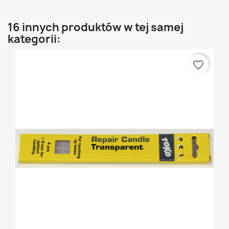
16 innych produktów w tej samej
kategorii:
favorite_border