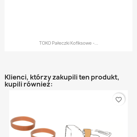
TOKO Pałeczki Kofiksowe -...
Klienci, którzy zakupili ten produkt,
kupili również:
favorite_border