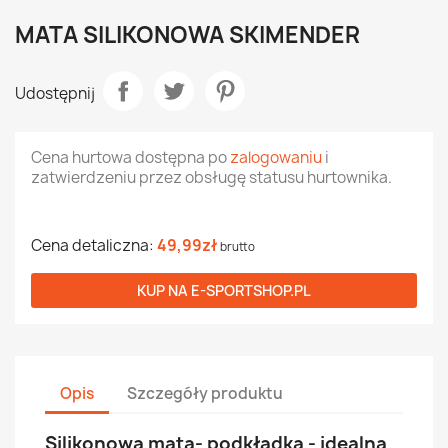
MATA SILIKONOWA SKIMENDER
Udostępnij
Cena hurtowa dostępna po
zalogowaniu
i
zatwierdzeniu przez obsługę statusu hurtownika.
Cena detaliczna:
49,99zł
brutto
KUP NA
E-SPORTSHOP.PL
Opis
Szczegóły produktu
Silikonowa mata- podkładka - idealna