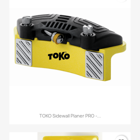
TOKO Sidewall Planer PRO -...