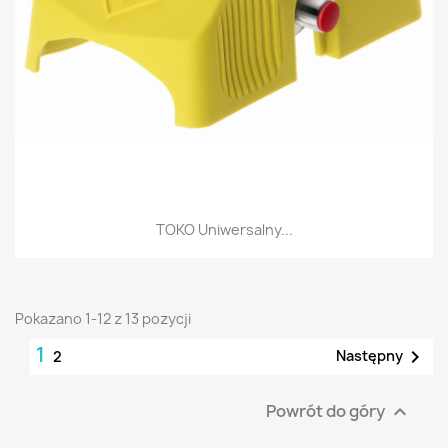
TOKO Uniwersalny...
Pokazano 1-12 z 13 pozycji
1

Następny
2
Powrót do góry
