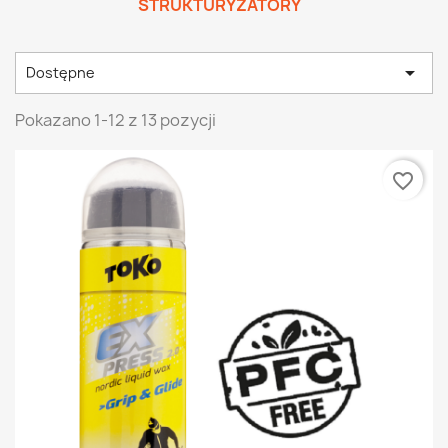
STRUKTURYZATORY

Dostępne
Pokazano 1-12 z 13 pozycji
favorite_border