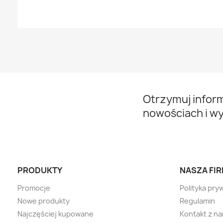
Otrzymuj infor
nowościach i w
PRODUKTY
NASZA FI
Promocje
Polityka pry
Nowe produkty
Regulamin
Najczęściej kupowane
Kontakt z na