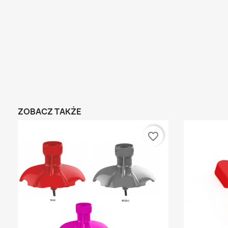
ZOBACZ TAKŻE
favorite_border