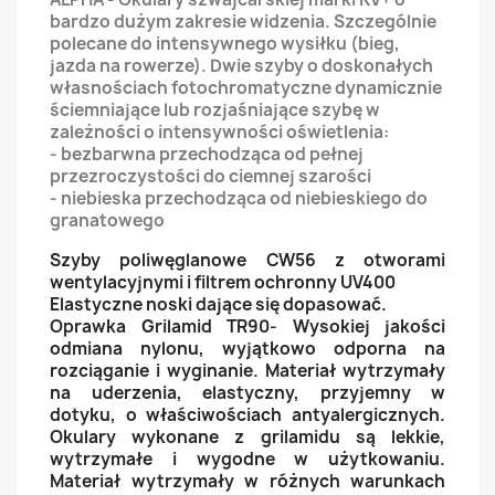
bardzo dużym zakresie widzenia. Szczególnie
polecane do intensywnego wysiłku (bieg,
jazda na rowerze). Dwie szyby o doskonałych
własnościach fotochromatyczne dynamicznie
ściemniające lub rozjaśniające szybę w
zależności o intensywności oświetlenia:
- bezbarwna przechodząca od pełnej
przezroczystości do ciemnej szarości
- niebieska przechodząca od niebieskiego do
granatowego
Szyby poliwęglanowe CW56 z otworami
wentylacyjnymi i filtrem ochronny UV400
Elastyczne noski dające się dopasować.
Oprawka Grilamid TR90-
Wysokiej jakości
odmiana nylonu, wyjątkowo odporna na
rozciąganie i wyginanie. Materiał wytrzymały
na uderzenia, elastyczny, przyjemny w
dotyku, o właściwościach antyalergicznych.
Okulary wykonane z grilamidu są lekkie,
wytrzymałe i wygodne w użytkowaniu.
Materiał wytrzymały w różnych warunkach