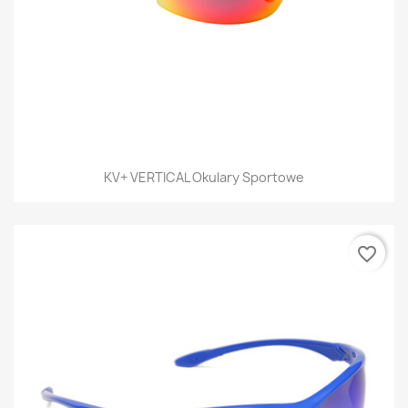
KV+ VERTICAL Okulary Sportowe
favorite_border