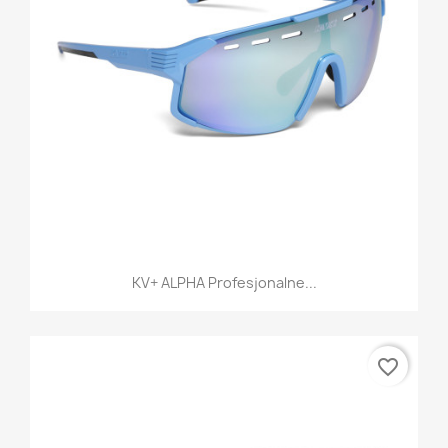
KV+ ALPHA Profesjonalne...
favorite_border