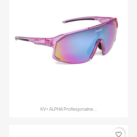
KV+ ALPHA Profesjonalne...
favorite_border